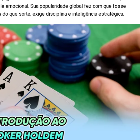
role emocional. Sua popularidade global fez com que fosse
o que sorte, exige disciplina e inteligência estratégica.