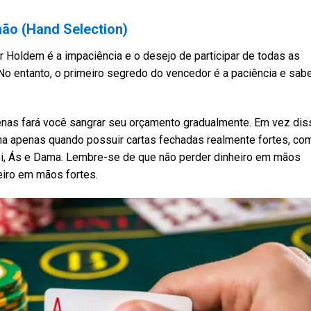
mão (Hand Selection)
 Holdem é a impaciência e o desejo de participar de todas as
o entanto, o primeiro segredo do vencedor é a paciência e sab
enas fará você sangrar seu orçamento gradualmente. Em vez dis
alha apenas quando possuir cartas fechadas realmente fortes, co
ei, Ás e Dama. Lembre-se de que não perder dinheiro em mãos
eiro em mãos fortes.