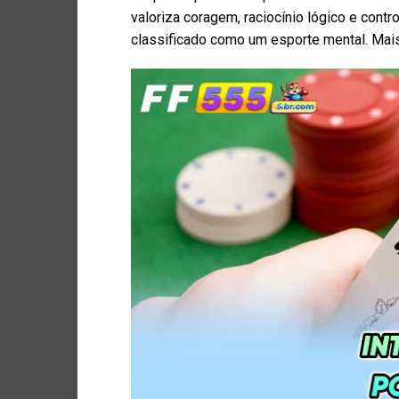
valoriza coragem, raciocínio lógico e cont
classificado como um esporte mental. Mais d