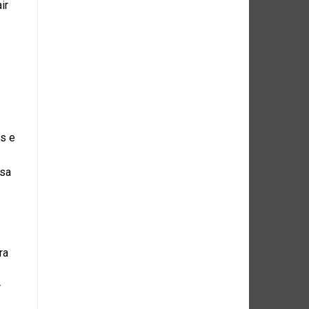
ir
es e
esa
ra
r