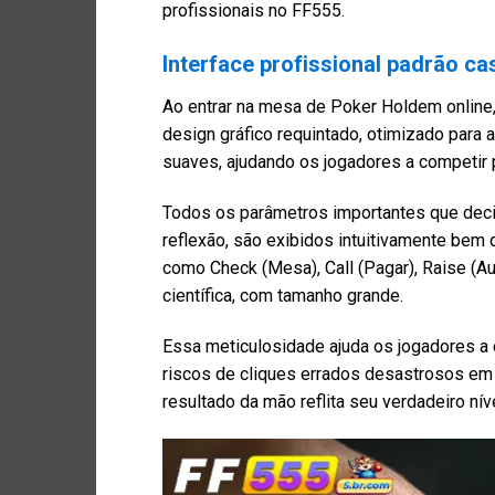
profissionais no FF555.
Interface profissional padrão ca
Ao entrar na mesa de Poker Holdem online,
design gráfico requintado, otimizado para 
suaves, ajudando os jogadores a competir p
Todos os parâmetros importantes que decid
reflexão, são exibidos intuitivamente bem
como Check (Mesa), Call (Pagar), Raise (A
científica, com tamanho grande.
Essa meticulosidade ajuda os jogadores a
riscos de cliques errados desastrosos em 
resultado da mão reflita seu verdadeiro níve