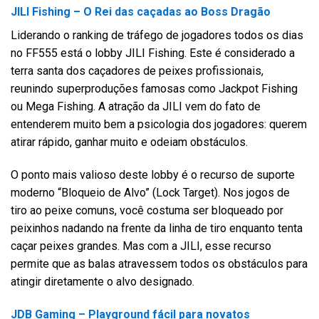
JILI Fishing – O Rei das caçadas ao Boss Dragão
Liderando o ranking de tráfego de jogadores todos os dias
no FF555 está o lobby JILI Fishing. Este é considerado a
terra santa dos caçadores de peixes profissionais,
reunindo superproduções famosas como Jackpot Fishing
ou Mega Fishing. A atração da JILI vem do fato de
entenderem muito bem a psicologia dos jogadores: querem
atirar rápido, ganhar muito e odeiam obstáculos.
O ponto mais valioso deste lobby é o recurso de suporte
moderno “Bloqueio de Alvo” (Lock Target). Nos jogos de
tiro ao peixe comuns, você costuma ser bloqueado por
peixinhos nadando na frente da linha de tiro enquanto tenta
caçar peixes grandes. Mas com a JILI, esse recurso
permite que as balas atravessem todos os obstáculos para
atingir diretamente o alvo designado.
JDB Gaming – Playground fácil para novatos