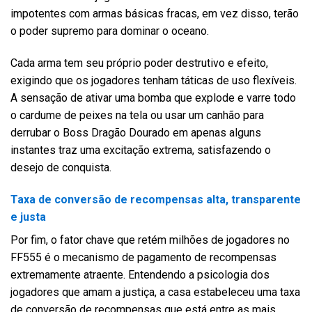
impotentes com armas básicas fracas, em vez disso, terão
o poder supremo para dominar o oceano.
Cada arma tem seu próprio poder destrutivo e efeito,
exigindo que os jogadores tenham táticas de uso flexíveis.
A sensação de ativar uma bomba que explode e varre todo
o cardume de peixes na tela ou usar um canhão para
derrubar o Boss Dragão Dourado em apenas alguns
instantes traz uma excitação extrema, satisfazendo o
desejo de conquista.
Taxa de conversão de recompensas alta, transparente
e justa
Por fim, o fator chave que retém milhões de jogadores no
FF555 é o mecanismo de pagamento de recompensas
extremamente atraente. Entendendo a psicologia dos
jogadores que amam a justiça, a casa estabeleceu uma taxa
de conversão de recompensas que está entre as mais