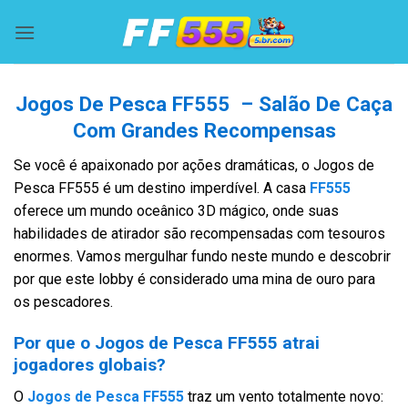
Skip
to
content
Jogos De Pesca FF555 – Salão De Caça
Com Grandes Recompensas
Se você é apaixonado por ações dramáticas, o Jogos de
Pesca FF555 é um destino imperdível. A casa
FF555
oferece um mundo oceânico 3D mágico, onde suas
habilidades de atirador são recompensadas com tesouros
enormes. Vamos mergulhar fundo neste mundo e descobrir
por que este lobby é considerado uma mina de ouro para
os pescadores.
Por que o Jogos de Pesca FF555 atrai
jogadores globais?
O
Jogos de Pesca FF555
traz um vento totalmente novo: