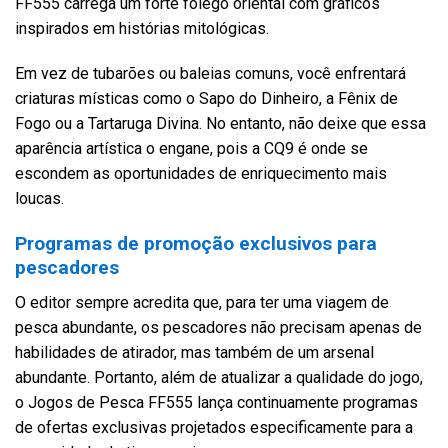
FF555 carrega um forte fôlego oriental com gráficos
inspirados em histórias mitológicas.
Em vez de tubarões ou baleias comuns, você enfrentará
criaturas místicas como o Sapo do Dinheiro, a Fênix de
Fogo ou a Tartaruga Divina. No entanto, não deixe que essa
aparência artística o engane, pois a CQ9 é onde se
escondem as oportunidades de enriquecimento mais
loucas.
Programas de promoção exclusivos para
pescadores
O editor sempre acredita que, para ter uma viagem de
pesca abundante, os pescadores não precisam apenas de
habilidades de atirador, mas também de um arsenal
abundante. Portanto, além de atualizar a qualidade do jogo,
o Jogos de Pesca FF555 lança continuamente programas
de ofertas exclusivas projetados especificamente para a