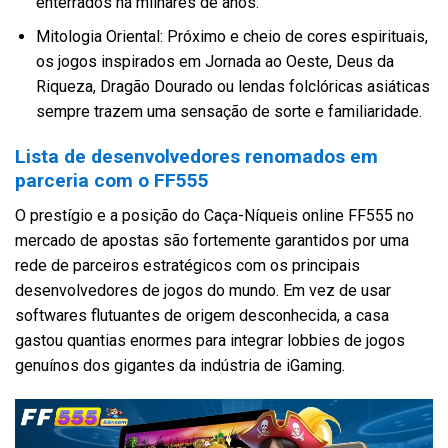
enterrados há milhares de anos.
Mitologia Oriental: Próximo e cheio de cores espirituais,
os jogos inspirados em Jornada ao Oeste, Deus da
Riqueza, Dragão Dourado ou lendas folclóricas asiáticas
sempre trazem uma sensação de sorte e familiaridade.
Lista de desenvolvedores renomados em
parceria com o FF555
O prestígio e a posição do Caça-Níqueis online FF555 no
mercado de apostas são fortemente garantidos por uma
rede de parceiros estratégicos com os principais
desenvolvedores de jogos do mundo. Em vez de usar
softwares flutuantes de origem desconhecida, a casa
gastou quantias enormes para integrar lobbies de jogos
genuínos dos gigantes da indústria de iGaming.