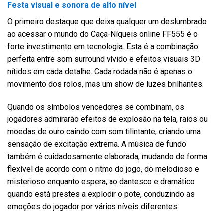
Festa visual e sonora de alto nível
O primeiro destaque que deixa qualquer um deslumbrado
ao acessar o mundo do Caça-Níqueis online FF555 é o
forte investimento em tecnologia. Esta é a combinação
perfeita entre som surround vívido e efeitos visuais 3D
nítidos em cada detalhe. Cada rodada não é apenas o
movimento dos rolos, mas um show de luzes brilhantes.
Quando os símbolos vencedores se combinam, os
jogadores admirarão efeitos de explosão na tela, raios ou
moedas de ouro caindo com som tilintante, criando uma
sensação de excitação extrema. A música de fundo
também é cuidadosamente elaborada, mudando de forma
flexível de acordo com o ritmo do jogo, do melodioso e
misterioso enquanto espera, ao dantesco e dramático
quando está prestes a explodir o pote, conduzindo as
emoções do jogador por vários níveis diferentes.